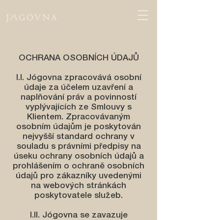
OCHRANA OSOBNÍCH ÚDAJŮ
I.I. Jógovna zpracovává osobní
údaje za účelem uzavření a
naplňování práv a povinností
vyplývajících ze Smlouvy s
Klientem. Zpracovávaným
osobním údajům je poskytován
nejvyšší standard ochrany v
souladu s právními předpisy na
úseku ochrany osobních údajů a
prohlášením o ochraně osobních
údajů pro zákazníky uvedenými
na webových stránkách
poskytovatele služeb.
I.II. Jógovna se zavazuje