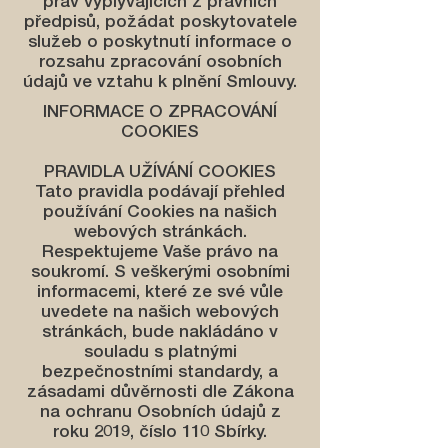
práv vyplývajících z právních
předpisů, požádat poskytovatele
služeb o poskytnutí informace o
rozsahu zpracování osobních
údajů ve vztahu k plnění Smlouvy.
INFORMACE O ZPRACOVÁNÍ
COOKIES
PRAVIDLA UŽÍVÁNÍ COOKIES
Tato pravidla podávají přehled
používání Cookies na našich
webových stránkách.
Respektujeme Vaše právo na
soukromí. S veškerými osobními
informacemi, které ze své vůle
uvedete na našich webových
stránkách, bude nakládáno v
souladu s platnými
bezpečnostními standardy, a
zásadami důvěrnosti dle Zákona
na ochranu Osobních údajů z
roku 2019, číslo 110 Sbírky.