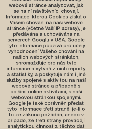
Cookies. Cookies napomáhají
webové stránce analyzovat, jak
se na ní návštěvníci chovají.
Informace, kterou Cookies získá o
Vašem chování na naší webové
stránce (včetně Vaší IP adresy), je
předávána a uchovávána na
serverech Googlu v USA. Google
tyto informace používá pro účely
vyhodnocení Vašeho chování na
našich webových stránkách,
shromažďuje pro nás tyto
informace a vytváří z nich reporty
a statistiky, a poskytuje nám i jiné
služby spojené s aktivitou na naší
webové stránce a případně s
dalšími online aktivitami, s naší
webovou stránkou spojenými.
Google je také oprávněn předat
tyto informace třetí straně, je-li o
to ze zákona požádán, anebo v
případě, že třetí strany provádějí
analytickou činnost z těchto dat