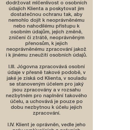
dodržovat mlčenlivost o osobních
údajích Klienta a poskytovat jim
dostatečnou ochranu tak, aby
nemohlo dojít k neoprávněnému
nebo nahodilému přístupu k
osobním údajům, jejich změně,
zničení či ztrátě, neoprávněným
přenosům, k jejich
neoprávněnému zpracování jakož
i k jinému zneužití osobních údajů.
I.III. Jógovna zpracovává osobní
údaje v přesně takové podobě, v
jaké je získá od Klienta, v souladu
se stanoveným účelem pro jaký
jsou zpracovány a v rozsahu
nezbytném pro naplnění takového
účelu, a uchovává je pouze po
dobu nezbytnou k účelu jejich
zpracování.
I.IV. Klient je oprávněn, vedle jeho