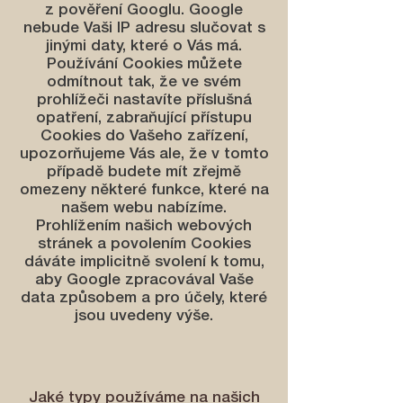
z pověření Googlu. Google
nebude Vaši IP adresu slučovat s
jinými daty, které o Vás má.
Používání Cookies můžete
odmítnout tak, že ve svém
prohlížeči nastavíte příslušná
opatření, zabraňující přístupu
Cookies do Vašeho zařízení,
upozorňujeme Vás ale, že v tomto
případě budete mít zřejmě
omezeny některé funkce, které na
našem webu nabízíme.
Prohlížením našich webových
stránek a povolením Cookies
dáváte implicitně svolení k tomu,
aby Google zpracovával Vaše
data způsobem a pro účely, které
jsou uvedeny výše.
Jaké typy používáme na našich