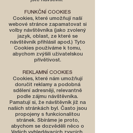
jste navštívili.
FUNKČNÍ COOKIES
Cookies, které umožňují naší
webové stránce zapamatovat si
volby návštěvníka (jako zvolený
jazyk, oblast, ze které se
návštěvník přihlásil apod.) Tyto
Cookies používáme k tomu,
abychom zvýšili uživatelskou
přívětivost.
REKLAMNÍ COOKIES
Cookies, které nám umožňují
doručit reklamy a podobná
sdělení adresněji, relevantně
podle zájmu návštěvníka.
Pamatují si, že návštěvník již na
našich stránkách byl. Často jsou
propojeny s funkcionalitou
stránek. Sbíráme je proto,
abychom se dozvěděli něco o
Vašich vyhledávacích zvycích,