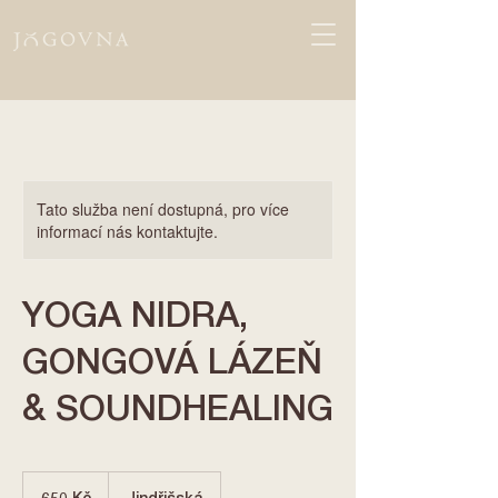
Tato služba není dostupná, pro více
informací nás kontaktujte.
YOGA NIDRA,
GONGOVÁ LÁZEŇ
& SOUNDHEALING
650
českých