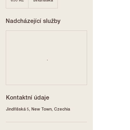
650 Kč
Jindřišská
korun
Nadcházející služby
Kontaktní údaje
Jindřišská 5, New Town, Czechia