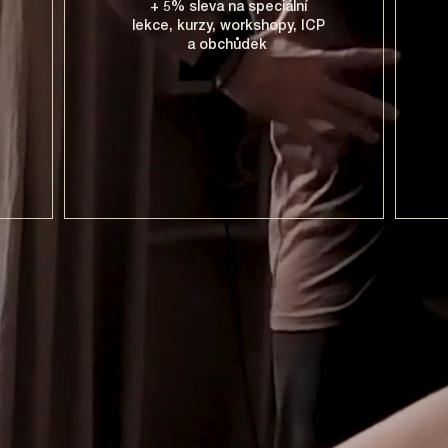
+ 5% sleva na speciální
lekce, kurzy, workshopy, ICP
a obchůdek