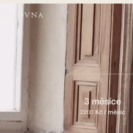
3 měsíce
2200 Kč / měsíc