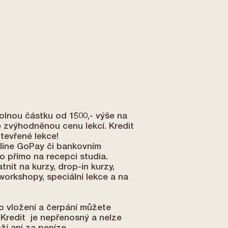
volnou částku od 1500,- výše na
e zvýhodněnou cenu lekcí. Kredit
otevřené lekce!
nline GoPay či bankovním
 přímo na recepci studia.
tnit na kurzy, drop-in kurzy,
 workshopy, speciální lekce a na
o vložení a čerpání můžete
 Kredit je nepřenosný a nelze