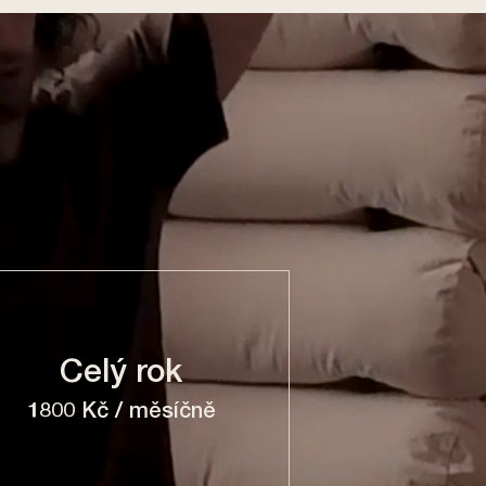
Celý rok
1800 Kč / měsíčně