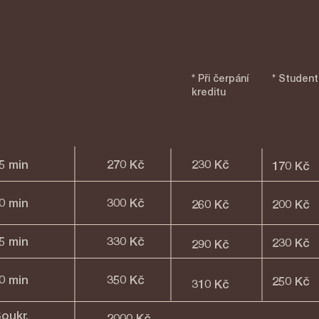
* Při čerpání
* Student
kreditu
5 min
270 Kč
230 Kč
170 Kč
0 min
300 Kč
260 Kč
200 Kč
5 min
330 Kč
230 Kč
290 Kč
0 min​
350 Kč
250 Kč​
310 Kč
Soukr.