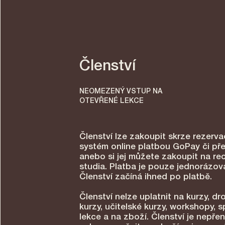
Členství
NEOMEZENÝ VSTUP NA
OTEVŘENÉ LEKCE
Členství lze zakoupit skrze rezerva
systém online platbou GoPay či př
anebo si jej můžete zakoupit na re
studia. Platba je pouze jednorázov
Členství začíná ihned po platbě.
Členství nelze uplatnit na kurzy, dr
kurzy, učitelské kurzy, workshopy, s
lekce a na zboží. Členství je nepře