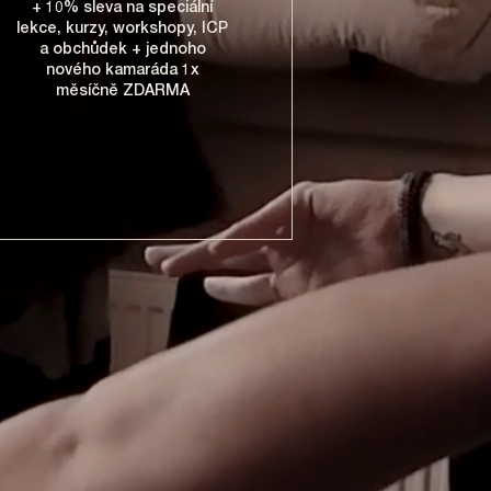
+ 10% sleva na speciální
lekce, kurzy, workshopy, ICP
a obchůdek + jednoho
nového kamaráda 1x
měsíčně ZDARMA