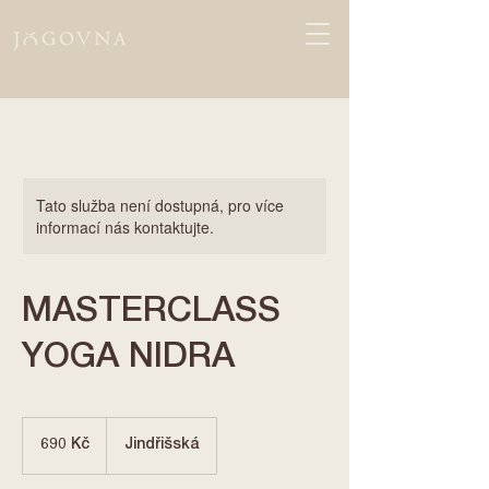
Tato služba není dostupná, pro více
informací nás kontaktujte.
MASTERCLASS
YOGA NIDRA
690
českých
690 Kč
Jindřišská
korun