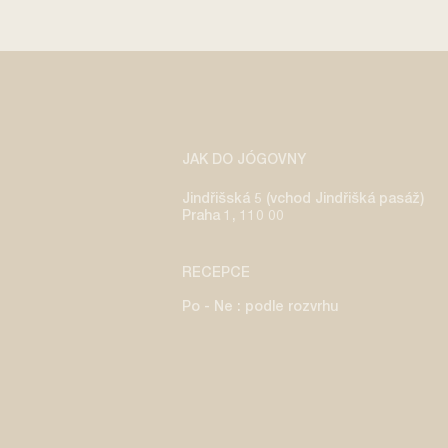
JAK DO JÓGOVNY
Jindřišská 5 (vchod Jindřišká pasáž)
Praha 1, 110 00
RECEPCE
Po - Ne : podle rozvrhu