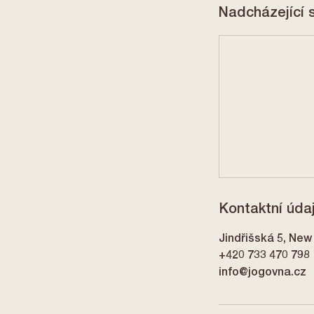
Nadcházející 
Kontaktní úda
Jindřišská 5, New
+420 733 470 798
info@jogovna.cz