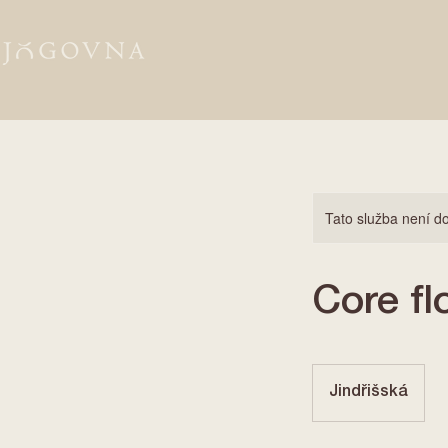
Tato služba není do
Core fl
Jindřišská