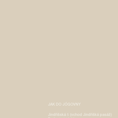
JAK DO JÓGOVNY
Jindřišská 5 (vchod Jindřišká pasáž)