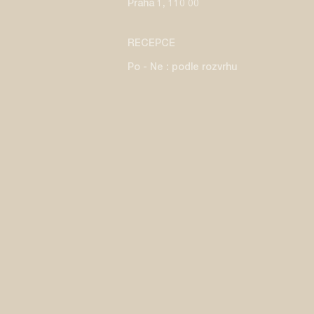
Praha 1, 110 00
RECEPCE
Po - Ne : podle rozvrhu