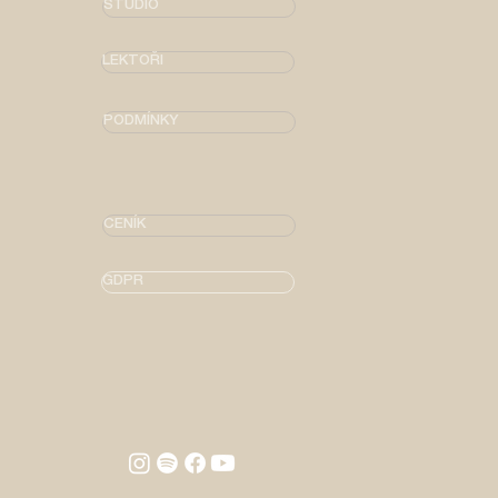
STUDIO
LEKTOŘI
PODMÍNKY
CENÍK
GDPR