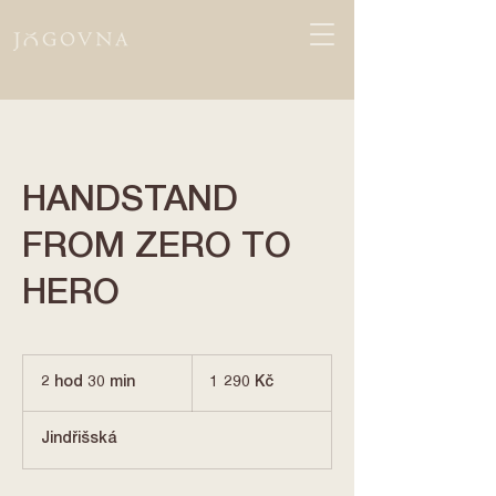
HANDSTAND
FROM ZERO TO
HERO
1 290
českých
2 hod 30 min
2
1 290 Kč
korun
h
o
Jindřišská
d
3
0