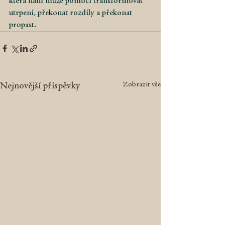
která nám může pomoci transformovat 
utrpení, překonat rozdíly a překonat 
propast.
Zobrazit vše
Nejnovější příspěvky