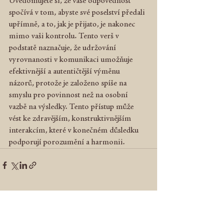
Uvědomujete si, že vaše odpovědnost 
spočívá v tom, abyste své poselství předali 
upřímně, a to, jak je přijato, je nakonec 
mimo vaši kontrolu. Tento verš v 
podstatě naznačuje, že udržování 
vyrovnanosti v komunikaci umožňuje 
efektivnější a autentičtější výměnu 
názorů, protože je založeno spíše na 
smyslu pro povinnost než na osobní 
vazbě na výsledky. Tento přístup může 
vést ke zdravějším, konstruktivnějším 
interakcím, které v konečném důsledku 
podporují porozumění a harmonii.
Zobrazit vše
Nejnovější příspěvky